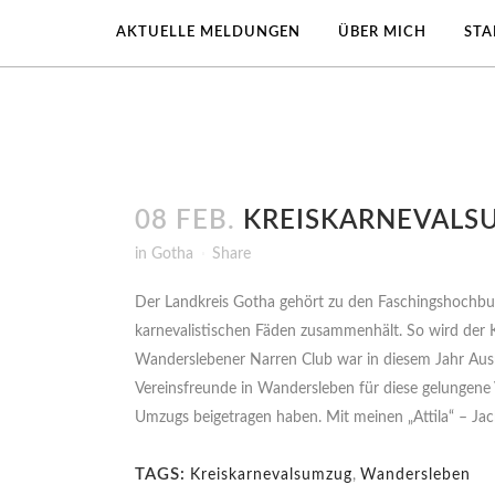
AKTUELLE MELDUNGEN
ÜBER MICH
ST
08 FEB.
KREISKARNEVALS
in
Gotha
Share
Der Landkreis Gotha gehört zu den Faschingshochburge
karnevalistischen Fäden zusammenhält. So wird der K
Wanderslebener Narren Club war in diesem Jahr Ausr
Vereinsfreunde in Wandersleben für diese gelungene V
Umzugs beigetragen haben. Mit meinen „Attila“ – Jack 
TAGS:
Kreiskarnevalsumzug
,
Wandersleben