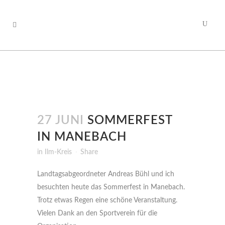
27 JUNI
SOMMERFEST
IN MANEBACH
in
Ilm-Kreis
Share
Landtagsabgeordneter Andreas Bühl und ich
besuchten heute das Sommerfest in Manebach.
Trotz etwas Regen eine schöne Veranstaltung.
Vielen Dank an den Sportverein für die