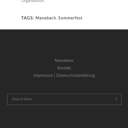
Organisation.
TAGS:
Manebach
,
Sommerfest
Newsletter
Kontakt
Impressum |
Datenschutzerklärung