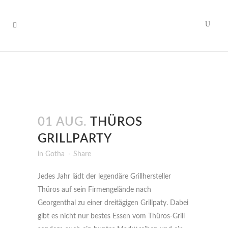
01 AUG.
THÜROS
GRILLPARTY
in
Gotha
Share
Jedes Jahr lädt der legendäre Grillhersteller
Thüros auf sein Firmengelände nach
Georgenthal zu einer dreitägigen Grillpaty. Dabei
gibt es nicht nur bestes Essen vom Thüros-Grill