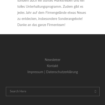
sondern auch ein buntes Markttreiben und ein
tolles Unterhaltungsprogramm. Zudem gibt es
jedes Jahr auf dem Firmengelände etwas Neues
zu entdecken, insbesondere Sonderangebote!
Danke an das ganze Firmenteam!
Newsletter
Kontakt
Impressum |
Datenschutzerklärung