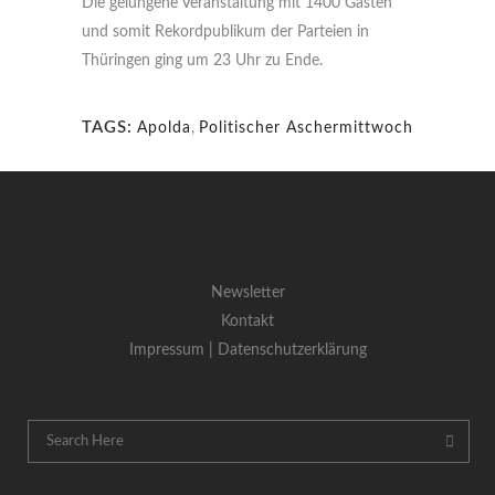
Die gelungene Veranstaltung mit 1400 Gästen
und somit Rekordpublikum der Parteien in
Thüringen ging um 23 Uhr zu Ende.
TAGS:
Apolda
,
Politischer Aschermittwoch
Newsletter
Kontakt
Impressum |
Datenschutzerklärung