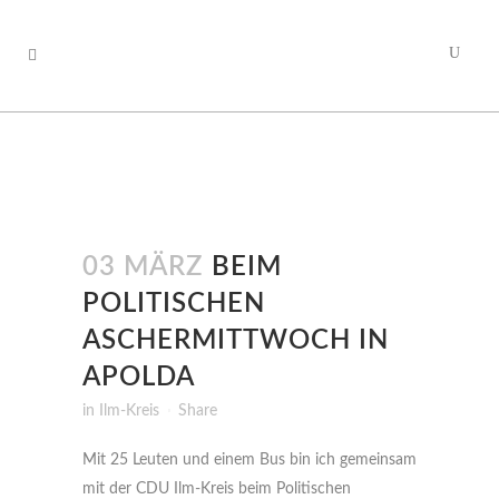
03 MÄRZ
BEIM
POLITISCHEN
ASCHERMITTWOCH IN
APOLDA
in
Ilm-Kreis
Share
Mit 25 Leuten und einem Bus bin ich gemeinsam
mit der CDU Ilm-Kreis beim Politischen