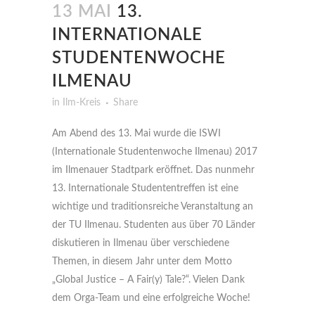
13 MAI
13.
INTERNATIONALE
STUDENTENWOCHE
ILMENAU
in
Ilm-Kreis
Share
Am Abend des 13. Mai wurde die ISWI
(Internationale Studentenwoche Ilmenau) 2017
im Ilmenauer Stadtpark eröffnet. Das nunmehr
13. Internationale Studententreffen ist eine
wichtige und traditionsreiche Veranstaltung an
der TU Ilmenau. Studenten aus über 70 Länder
diskutieren in Ilmenau über verschiedene
Themen, in diesem Jahr unter dem Motto
„Global Justice – A Fair(y) Tale?“. Vielen Dank
dem Orga-Team und eine erfolgreiche Woche!