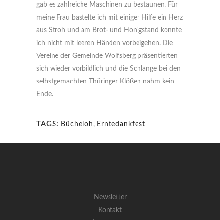
gab es zahlreiche Maschinen zu bestaunen. Für
meine Frau bastelte ich mit einiger Hilfe ein Herz
aus Stroh und am Brot- und Honigstand konnte
ich nicht mit leeren Händen vorbeigehen. Die
Vereine der Gemeinde Wolfsberg präsentierten
sich wieder vorbildlich und die Schlange bei den
selbstgemachten Thüringer Klößen nahm kein
Ende.
TAGS:
Bücheloh
,
Erntedankfest
Newsletter
Kontakt