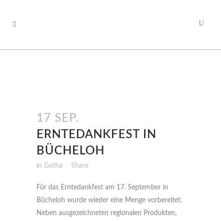
17 SEP.
ERNTEDANKFEST IN
BÜCHELOH
in
Gotha
Share
Für das Erntedankfest am 17. September in
Bücheloh wurde wieder eine Menge vorbereitet.
Neben ausgezeichneten regionalen Produkten,