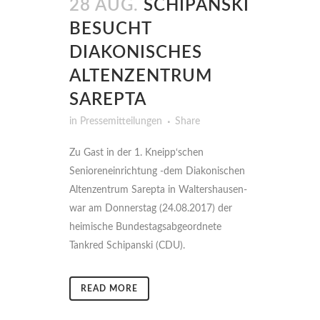
28 AUG.
SCHIPANSKI
BESUCHT
DIAKONISCHES
ALTENZENTRUM
SAREPTA
in
Pressemitteilungen
Share
Zu Gast in der 1. Kneipp‘schen
Senioreneinrichtung -dem Diakonischen
Altenzentrum Sarepta in Waltershausen-
war am Donnerstag (24.08.2017) der
heimische Bundestagsabgeordnete
Tankred Schipanski (CDU).
READ MORE