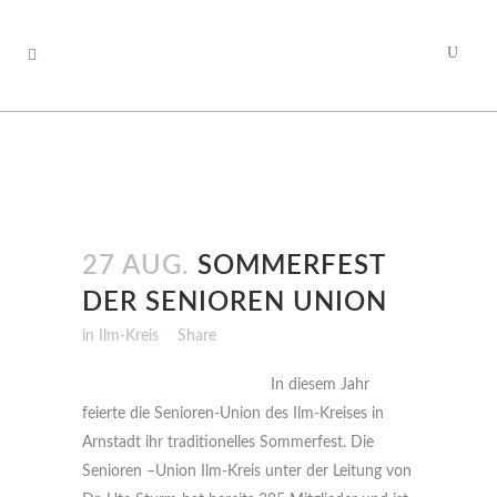
27 AUG.
SOMMERFEST
DER SENIOREN UNION
in
Ilm-Kreis
Share
In diesem Jahr
feierte die Senioren-Union des Ilm-Kreises in
Arnstadt ihr traditionelles Sommerfest. Die
Senioren –Union Ilm-Kreis unter der Leitung von