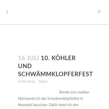
16 JULI
10. KÖHLER
UND
SCHWÄMMKLOPFERFEST
in
Ilm-Kreis
Share
Bereits zum zweiten
Mal konnte ich das Schwämmklopferfest in
Neustadt besuchen. Dafür hatte ich den