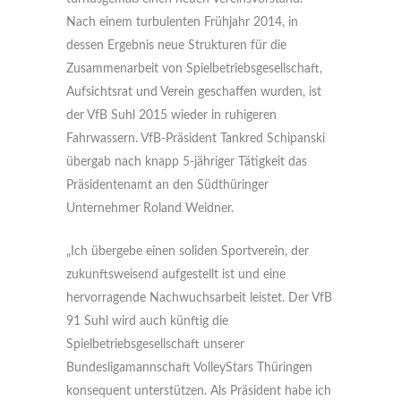
Nach einem turbulenten Frühjahr 2014, in
dessen Ergebnis neue Strukturen für die
Zusammenarbeit von Spielbetriebsgesellschaft,
Aufsichtsrat und Verein geschaffen wurden, ist
der VfB Suhl 2015 wieder in ruhigeren
Fahrwassern. VfB-Präsident Tankred Schipanski
übergab nach knapp 5-jähriger Tätigkeit das
Präsidentenamt an den Südthüringer
Unternehmer Roland Weidner.
„Ich übergebe einen soliden Sportverein, der
zukunftsweisend aufgestellt ist und eine
hervorragende Nachwuchsarbeit leistet. Der VfB
91 Suhl wird auch künftig die
Spielbetriebsgesellschaft unserer
Bundesligamannschaft VolleyStars Thüringen
konsequent unterstützen. Als Präsident habe ich