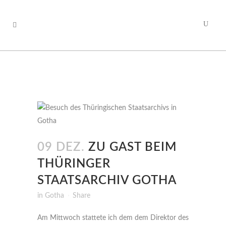
09 DEZ.
ZU GAST BEIM
THÜRINGER
STAATSARCHIV GOTHA
in
Gotha
Share
Am Mittwoch stattete ich dem dem Direktor des