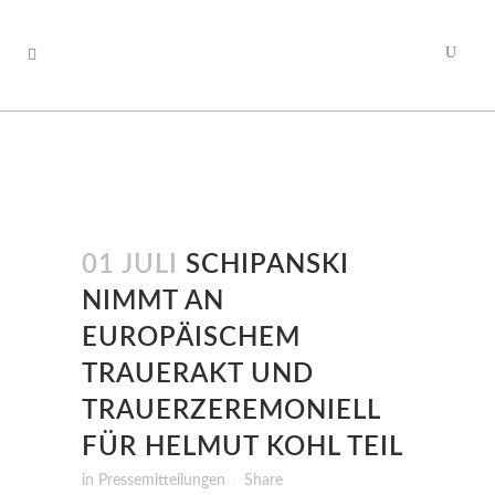
01 JULI
SCHIPANSKI
NIMMT AN
EUROPÄISCHEM
TRAUERAKT UND
TRAUERZEREMONIELL
FÜR HELMUT KOHL TEIL
in
Pressemitteilungen
Share