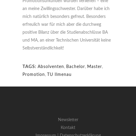
Promotionsurkunden wurden verliehen – eine
an meine Zwillingsschwester. Darüber habe ich
mich natürlich besonders gefreut. Besonders
erfreulich war für mich aber die durchweg
positive Bilanz über die Studienabschlüsse BA
und MA, an einer Technischen Universität keine
Selbstverständlichkeit!
TAGS:
Absolventen
,
Bachelor
,
Master
,
Promotion
,
TU Ilmenau
Newsletter
Kontakt
Impressum |
Datenschutzerklärung