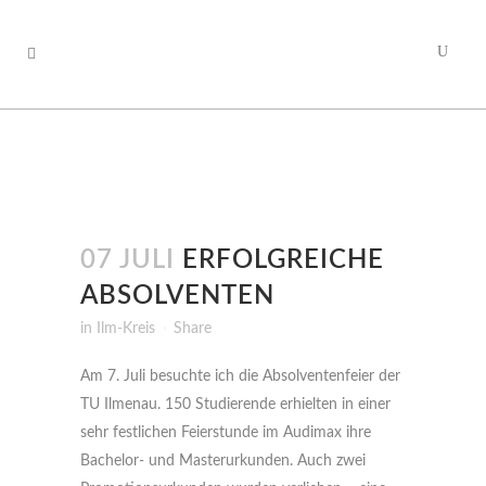
07 JULI
ERFOLGREICHE
ABSOLVENTEN
in
Ilm-Kreis
Share
Am 7. Juli besuchte ich die Absolventenfeier der
TU Ilmenau. 150 Studierende erhielten in einer
sehr festlichen Feierstunde im Audimax ihre
Bachelor- und Masterurkunden. Auch zwei