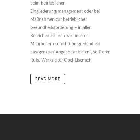
beim betrieblichen
Eingliederungsmanagement oder bei
Maßnahmen zur betrieblichen
Gesundheitsförderung – in allen
Bereichen können wir unseren
Mitarbeitern schichtübergreifend ein
passgenaues Angebot anbieten“, so Pieter
Ruts, Werksleiter Opel-Eisenach.
READ MORE