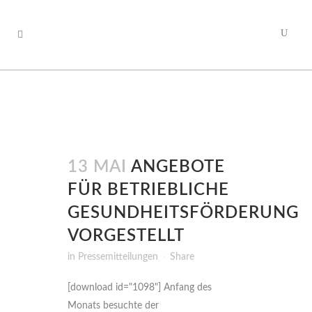
13 MAI
ANGEBOTE
FÜR BETRIEBLICHE
GESUNDHEITSFÖRDERUNG
VORGESTELLT
in
Pressemitteilungen
Share
[download id="1098"] Anfang des
Monats besuchte der