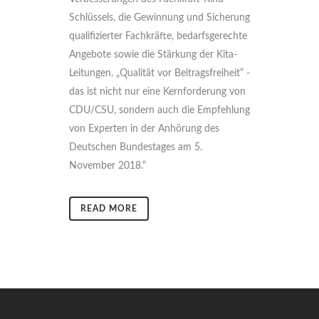
Schlüssels, die Gewinnung und Sicherung
qualifizierter Fachkräfte, bedarfsgerechte
Angebote sowie die Stärkung der Kita-
Leitungen. „Qualität vor Beitragsfreiheit“ -
das ist nicht nur eine Kernforderung von
CDU/CSU, sondern auch die Empfehlung
von Experten in der Anhörung des
Deutschen Bundestages am 5.
November 2018.“
READ MORE