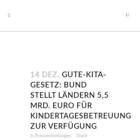
14 DEZ.
GUTE-KITA-
GESETZ: BUND
STELLT LÄNDERN 5,5
MRD. EURO FÜR
KINDERTAGESBETREUUNG
ZUR VERFÜGUNG
in
Pressemitteilungen
Share