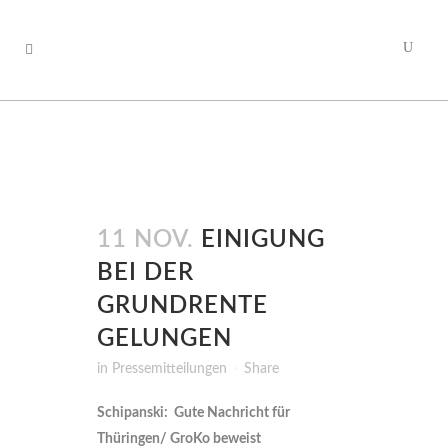
11 NOV.
EINIGUNG
BEI DER
GRUNDRENTE
GELUNGEN
in
Pressemitteilungen
Share
Schipanski: Gute Nachricht für
Thüringen/ GroKo beweist