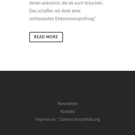
denen ankommt, die sie auch brauchen.
Das schaffen wir dank einer
umfassenden Einkommensprüfung.“
READ MORE
Newsletter
Kontakt
Impressum |
Datenschutzerklärung