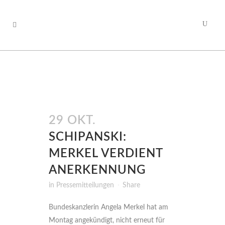
29 OKT.
SCHIPANSKI:
MERKEL VERDIENT
ANERKENNUNG
in
Pressemitteilungen
Share
Bundeskanzlerin Angela Merkel hat am
Montag angekündigt, nicht erneut für