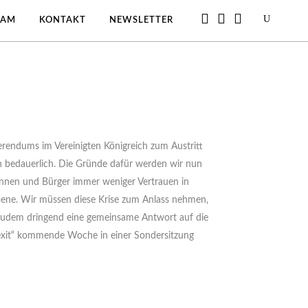
EAM
KONTAKT
NEWSLETTER
rendums im Vereinigten Königreich zum Austritt
ch bedauerlich. Die Gründe dafür werden wir nun
rinnen und Bürger immer weniger Vertrauen in
Ebene. Wir müssen diese Krise zum Anlass nehmen,
s zudem dringend eine gemeinsame Antwort auf die
exit“ kommende Woche in einer Sondersitzung