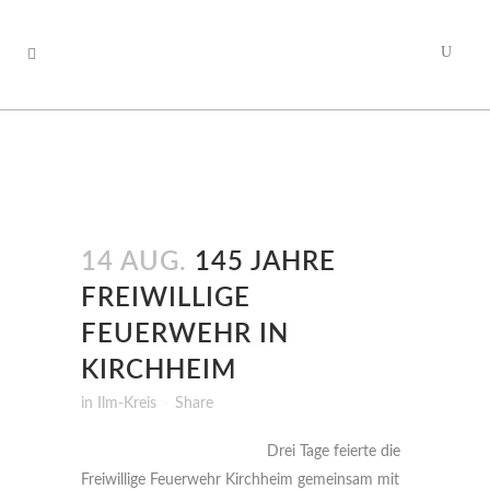
14 AUG.
145 JAHRE
FREIWILLIGE
FEUERWEHR IN
KIRCHHEIM
in
Ilm-Kreis
Share
Drei Tage feierte die
Freiwillige Feuerwehr Kirchheim gemeinsam mit