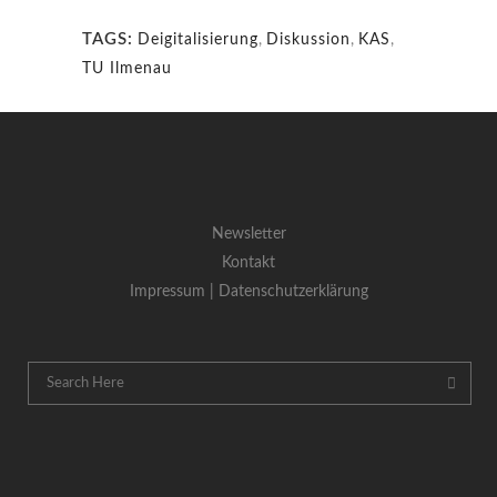
TAGS:
Deigitalisierung
,
Diskussion
,
KAS
,
TU Ilmenau
Newsletter
Kontakt
Impressum |
Datenschutzerklärung