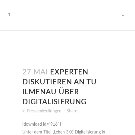
27 MAI
EXPERTEN
DISKUTIEREN AN TU
ILMENAU ÜBER
DIGITALISIERUNG
in
Pressemitteilungen
Share
[download id=“916″]
Unter dem Titel „Leben 3.0? Digitalisierung in