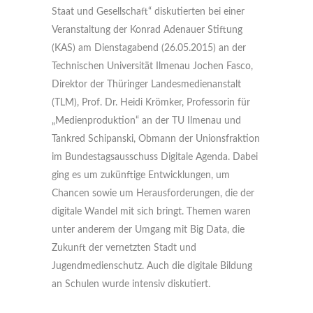
Staat und Gesellschaft“ diskutierten bei einer
Veranstaltung der Konrad Adenauer Stiftung
(KAS) am Dienstagabend (26.05.2015) an der
Technischen Universität Ilmenau Jochen Fasco,
Direktor der Thüringer Landesmedienanstalt
(TLM), Prof. Dr. Heidi Krömker, Professorin für
„Medienproduktion“ an der TU Ilmenau und
Tankred Schipanski, Obmann der Unionsfraktion
im Bundestagsausschuss Digitale Agenda. Dabei
ging es um zukünftige Entwicklungen, um
Chancen sowie um Herausforderungen, die der
digitale Wandel mit sich bringt. Themen waren
unter anderem der Umgang mit Big Data, die
Zukunft der vernetzten Stadt und
Jugendmedienschutz. Auch die digitale Bildung
an Schulen wurde intensiv diskutiert.