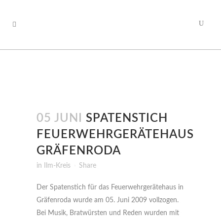
05 JUNI
SPATENSTICH
FEUERWEHRGERÄTEHAUS
GRÄFENRODA
in
Ilm-Kreis
Share
Der Spatenstich für das Feuerwehrgerätehaus in
Gräfenroda wurde am 05. Juni 2009 vollzogen.
Bei Musik, Bratwürsten und Reden wurden mit