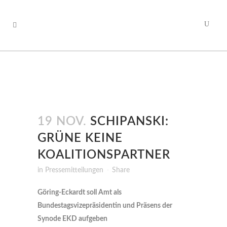
19 NOV.
SCHIPANSKI:
GRÜNE KEINE
KOALITIONSPARTNER
in
Pressemitteilungen
Share
Göring-Eckardt soll Amt als
Bundestagsvizepräsidentin und Präsens der
Synode EKD aufgeben