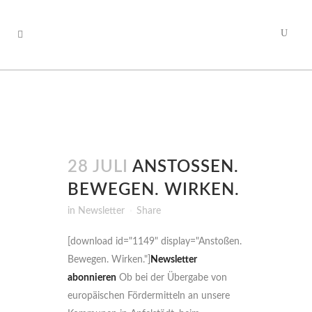
28 JULI
ANSTOSSEN. B
EWEGEN. WIRKEN.
in
Newsletter
Share
[download id="1149" display="Anstoßen.
Bewegen. Wirken."]
Newsletter
abonnieren
Ob bei der Übergabe von
europäischen Fördermitteln an unsere