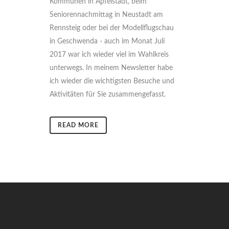
Kommunen in Apfelstädt, beim
Seniorennachmittag in Neustadt am
Rennsteig oder bei der Modellflugschau
in Geschwenda - auch im Monat Juli
2017 war ich wieder viel im Wahlkreis
unterwegs. In meinem Newsletter habe
ich wieder die wichtigsten Besuche und
Aktivitäten für Sie zusammengefasst.
READ MORE