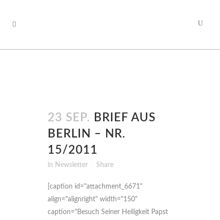
23 SEP.
BRIEF AUS
BERLIN – NR.
15/2011
in
Newsletter
Share
[caption id="attachment_6671"
align="alignright" width="150"
caption="Besuch Seiner Heiligkeit Papst