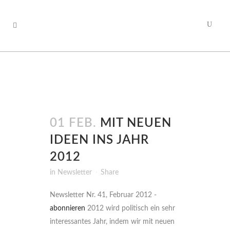
01 FEB.
MIT NEUEN
IDEEN INS JAHR
2012
in
Newsletter
Share
Newsletter Nr. 41, Februar 2012 -
abonnieren
2012 wird politisch ein sehr
interessantes Jahr, indem wir mit neuen