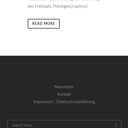
des Freistaats Thüringen[/caption]
READ MORE
Newsletter
Kontakt
Impressum |
Datenschutzerklärung