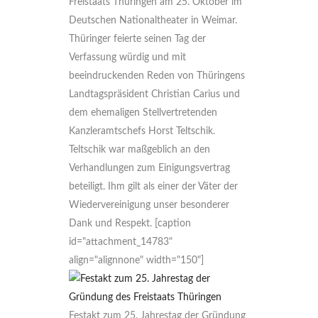
Freistaats Thüringen am 25. Oktober im
Deutschen Nationaltheater in Weimar.
Thüringer feierte seinen Tag der
Verfassung würdig und mit
beeindruckenden Reden von Thüringens
Landtagspräsident Christian Carius und
dem ehemaligen Stellvertretenden
Kanzleramtschefs Horst Teltschik.
Teltschik war maßgeblich an den
Verhandlungen zum Einigungsvertrag
beteiligt. Ihm gilt als einer der Väter der
Wiedervereinigung unser besonderer
Dank und Respekt. [caption
id="attachment_14783"
align="alignnone" width="150"]
Festakt zum 25. Jahrestag der Gründung