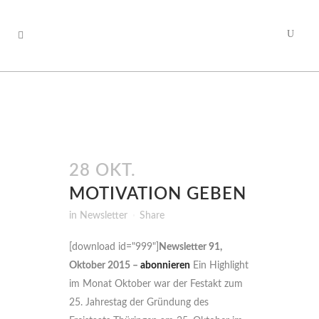
28 OKT.
MOTIVATION GEBEN
in
Newsletter
Share
[download id="999"]
Newsletter 91,
Oktober 2015 –
abonnieren
Ein Highlight
im Monat Oktober war der Festakt zum
25. Jahrestag der Gründung des