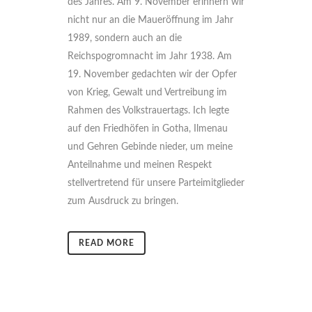
des Jahres. Am 9. November erinnern wir
nicht nur an die Maueröffnung im Jahr
1989, sondern auch an die
Reichspogromnacht im Jahr 1938. Am
19. November gedachten wir der Opfer
von Krieg, Gewalt und Vertreibung im
Rahmen des Volkstrauertags. Ich legte
auf den Friedhöfen in Gotha, Ilmenau
und Gehren Gebinde nieder, um meine
Anteilnahme und meinen Respekt
stellvertretend für unsere Parteimitglieder
zum Ausdruck zu bringen.
READ MORE