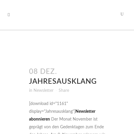
08 DEZ.
JAHRESAUSKLANG
in
Newsletter
Share
[download id="1161"
display="Jahresausklang"]
Newsletter
abonnieren
Der Monat November ist
geprägt von den Gedenktagen zum Ende