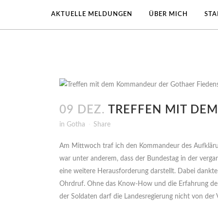
AKTUELLE MELDUNGEN
ÜBER MICH
ST
09 DEZ.
TREFFEN MIT DE
in
Gotha
Share
Am Mittwoch traf ich den Kommandeur des Aufklärung
war unter anderem, dass der Bundestag in der verg
eine weitere Herausforderung darstellt. Dabei dankt
Ohrdruf. Ohne das Know-How und die Erfahrung der Bu
der Soldaten darf die Landesregierung nicht von der