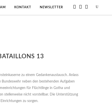
EAM
KONTAKT
NEWSLETTER
ATAILLONS 13
ensteinkaserne zu einem Gedankenaustausch. Anlass
 die Bundeswehr neben den bestehenden Aufgaben
hmeeinrichtungen für Flüchtlinge in Gotha und
stellenweise nicht vorstellbar. Die Unterstützung
 Einrichtungen zu sorgen.