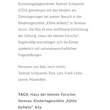
Bundestagsabgeordnete Tankred Schipanski
(CDU) gemeinsam mit den Kindern am
Dienstagmorgen bei seinem Besuch in der
Kindertagesstätte „Käthe Kollwitz“ in Ilmenau
durch. Die Kita ist eine zertifizierte Einrichtung
der Stiftung „Haus der kleinen Forscher“.
Regelmäßig beschäftigen sich die Kinder
spielerisch mit naturwissenschaftlichen
Fragestellungen.
Personen von links nach rechts:
Tankred Schipanski, Paul, Lars, Frank Linke,
Leonie, Maximilian
TAGS:
Haus der kleinen Forscher
,
Ilmenau
,
Kindertagesstätte „Käthe
Kollwitz“
,
Kita