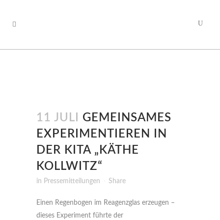
11 JULI
GEMEINSAMES
EXPERIMENTIEREN IN
DER KITA „KÄTHE
KOLLWITZ“
in
Pressemitteilungen
Share
Einen Regenbogen im Reagenzglas erzeugen –
dieses Experiment führte der