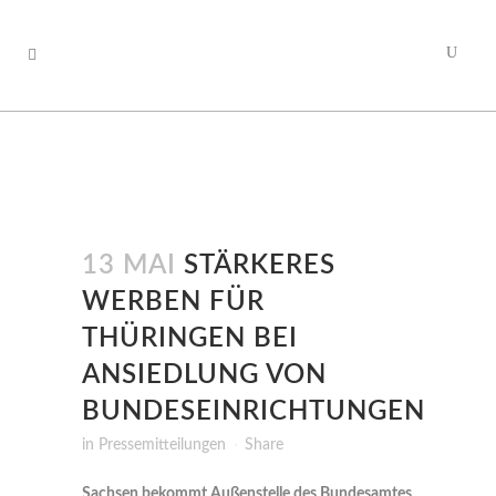
13 MAI
STÄRKERES
WERBEN FÜR
THÜRINGEN BEI
ANSIEDLUNG VON
BUNDESEINRICHTUNGEN
in
Pressemitteilungen
Share
Sachsen bekommt Außenstelle des Bundesamtes