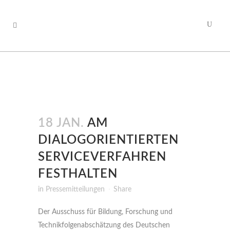
18 JAN.
AM
DIALOGORIENTIERTEN
SERVICEVERFAHREN
FESTHALTEN
in
Pressemitteilungen
Share
Der Ausschuss für Bildung, Forschung und
Technikfolgenabschätzung des Deutschen