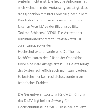
weiterhin richtig ist. Die heutige Anhörung hat
mich vielmehr in der Auffassung bestätigt, dass
die Opposition mit ihrer Forderung nach einem
Bundeshochschulzulassungsgesetz auf dem
falschen Weg ist,“ so der Bildungspolitiker
Tankred Schipanski (CDU). Die Vertreter der
Kultusministerkonferenz, Staatssekretär Dr.
Josef Lange, sowie der
Hochschulrektorenkonferenz, Dr. Thomas
Kathöfer, hatten den Plänen der Opposition
zuvor eine klare Absage erteilt. Ein Gesetz bringe
das System schließlich auch nicht zum Laufen.
Es bestehe hier kein rechtliches, sondern ein
technisches Problem.
Die Gesamtverantwortung für die Einführung
des DoSV liegt bei der Stiftung für
Hochschulzulassung (SfH). Diese hatte zuletzt