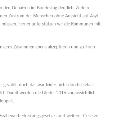
 in den Debatten im Bundestag deutlich. Zudem
n den Zustrom der Menschen ohne Aussicht auf Asyl
hen müssen. Ferner unterstützen wir die Kommunen mit
n unseres Zusammenlebens akzeptieren und zu ihren
sgezahlt, doch das war leider nicht durchsetzbar.
ärt. Damit werden die Länder 2016 voraussichtlich
oppelt.
syl­bewerberleistungsgesetzes und weiterer Gesetze