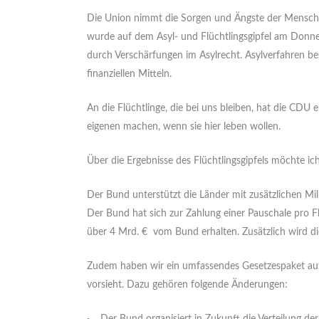
Die Union nimmt die Sorgen und Ängste der Menschen
wurde auf dem Asyl- und Flüchtlingsgipfel am Donn
durch Verschärfungen im Asylrecht. Asylverfahren be
finanziellen Mitteln.
An die Flüchtlinge, die bei uns bleiben, hat die CD
eigenen machen, wenn sie hier leben wollen.
Über die Ergebnisse des Flüchtlingsgipfels möchte ic
Der Bund unterstützt die Länder mit zusätzlichen Mil
Der Bund hat sich zur Zahlung einer Pauschale pro 
über 4 Mrd. € vom Bund erhalten. Zusätzlich wird d
Zudem haben wir ein umfassendes Gesetzespaket auf 
vorsieht. Dazu gehören folgende Änderungen: