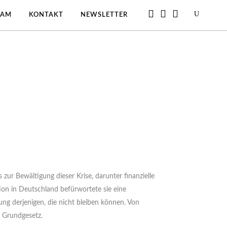
EAM
KONTAKT
NEWSLETTER
ur Bewältigung dieser Krise, darunter finanzielle
on in Deutschland befürwortete sie eine
ung derjenigen, die nicht bleiben können. Von
as Grundgesetz.