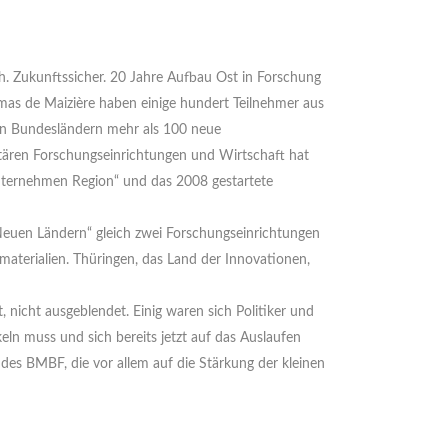
. Zukunftssicher. 20 Jahre Aufbau Ost in Forschung
s de Maizière haben einige hundert Teilnehmer aus
uen Bundesländern mehr als 100 neue
tären Forschungseinrichtungen und Wirtschaft hat
„Unternehmen Region“ und das 2008 gestartete
 Neuen Ländern“ gleich zwei Forschungseinrichtungen
aterialien. Thüringen, das Land der Innovationen,
nicht ausgeblendet. Einig waren sich Politiker und
eln muss und sich bereits jetzt auf das Auslaufen
es BMBF, die vor allem auf die Stärkung der kleinen