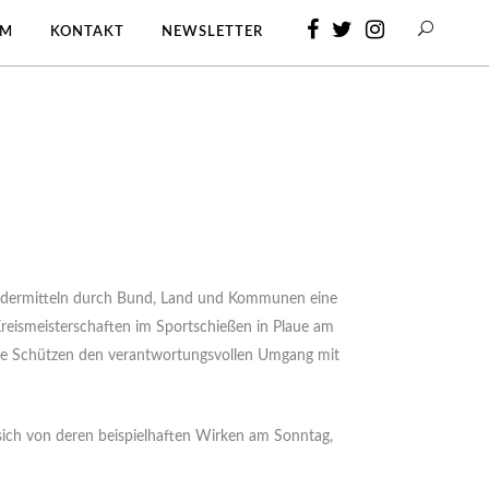
AM
KONTAKT
NEWSLETTER
Fördermitteln durch Bund, Land und Kommunen eine
reismeisterschaften im Sportschießen in Plaue am
ere Schützen den verantwortungsvollen Umgang mit
e sich von deren beispielhaften Wirken am Sonntag,