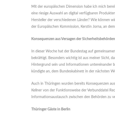
Mit der europäischen Dimension habe ich mich bereits
eine riesige Auswahl an digital verfügbaren Produkten
Hersteller der verschiedenen Länder? Wie können wir
der Europäischen Kommission, Kerstin Jorna, an dem 
Konsequenzen aus Versagen der Sicherheitsbehörden
In dieser Woche hat der Bundestag auf gemeinsamen
bekräftigt. Besonders wichtig ist aus meiner Sicht, d
Hintergrund sein und Informationen untereinander 
kündigte an, dem Bundeskabinett in der nächsten W
Auch in Thüringen wurden bereits Konsequenzen aus
Kellner von der Funktionsweise der Verbunddatei R
Informationsaustausch zwischen den Behörden zu ve
Thüringer Gäste in Berlin