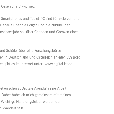
 Gesellschaft“ widmet.
n. Smartphones und Tablet-PC sind für viele von uns
ebatte über die Folgen und die Zukunft der
senschaftsjahr soll über Chancen und Grenzen einer
 und Schüler über eine Forschungsbörse
ten in Deutschland und Österreich anlegen. An Bord
n gibt es im Internet unter: www.digital-ist.de.
netausschuss „Digitale Agenda“ seine Arbeit
en. Daher habe ich mich gemeinsam mit meinen
t. Wichtige Handlungsfelder werden der
en Wandels sein.