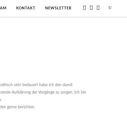
EAM
KONTAKT
NEWSLETTER
olitisch sehr bedauert habe ich den damit
sende Aufklärung der Vorgänge zu sorgen. Ich bin
.
den gerne berichten.