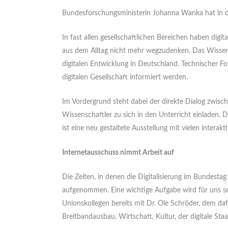
Bundesforschungsministerin Johanna Wanka hat in die
In fast allen gesellschaftlichen Bereichen haben digi
aus dem Alltag nicht mehr wegzudenken. Das Wissen
digitalen Entwicklung in Deutschland. Technischer For
digitalen Gesellschaft informiert werden.
Im Vordergrund steht dabei der direkte Dialog zwisc
Wissenschaftler zu sich in den Unterricht einladen.
ist eine neu gestaltete Ausstellung mit vielen interak
Internetausschuss nimmt Arbeit auf
Die Zeiten, in denen die Digitalisierung im Bundesta
aufgenommen. Eine wichtige Aufgabe wird für uns sei
Unionskollegen bereits mit Dr. Ole Schröder, dem d
Breitbandausbau, Wirtschaft, Kultur, der digitale St