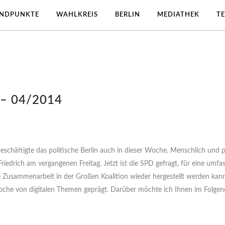
ANDPUNKTE
WAHLKREIS
BERLIN
MEDIATHEK
T
– 04/2014
chäftigte das politische Berlin auch in dieser Woche. Menschlich und p
drich am vergangenen Freitag. Jetzt ist die SPD gefragt, für eine umfas
ie Zusammenarbeit in der Großen Koalition wieder hergestellt werden kann
woche von digitalen Themen geprägt. Darüber möchte ich Ihnen im Folgen