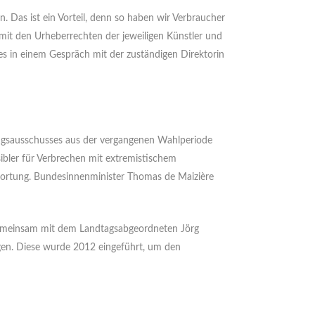
. Das ist ein Vorteil, denn so haben wir Verbraucher
h mit den Urheberrechten der jeweiligen Künstler und
es in einem Gespräch mit der zuständigen Direktorin
ngsausschusses aus der vergangenen Wahlperiode
sibler für Verbrechen mit extremistischem
wortung. Bundesinnenminister Thomas de Maizière
gemeinsam mit dem Landtagsabgeordneten Jörg
gen. Diese wurde 2012 eingeführt, um den