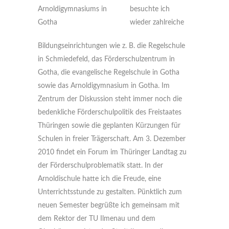
Arnoldigymnasiums in
besuchte ich
Gotha
wieder zahlreiche
Bildungseinrichtungen wie z. B. die Regelschule
in Schmiedefeld, das Förderschulzentrum in
Gotha, die evangelische Regelschule in Gotha
sowie das Arnoldigymnasium in Gotha. Im
Zentrum der Diskussion steht immer noch die
bedenkliche Förderschulpolitik des Freistaates
Thüringen sowie die geplanten Kürzungen für
Schulen in freier Trägerschaft. Am 3. Dezember
2010 findet ein Forum im Thüringer Landtag zu
der Förderschulproblematik statt. In der
Arnoldischule hatte ich die Freude, eine
Unterrichtsstunde zu gestalten. Pünktlich zum
neuen Semester begrüßte ich gemeinsam mit
dem Rektor der TU Ilmenau und dem