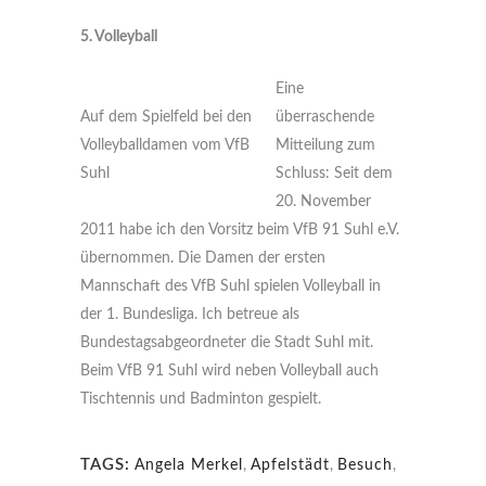
5. Volleyball
Eine
Auf dem Spielfeld bei den
überraschende
Volleyballdamen vom VfB
Mitteilung zum
Suhl
Schluss: Seit dem
20. November
2011 habe ich den Vorsitz beim VfB 91 Suhl e.V.
übernommen. Die Damen der ersten
Mannschaft des VfB Suhl spielen Volleyball in
der 1. Bundesliga. Ich betreue als
Bundestagsabgeordneter die Stadt Suhl mit.
Beim VfB 91 Suhl wird neben Volleyball auch
Tischtennis und Badminton gespielt.
TAGS:
Angela Merkel
,
Apfelstädt
,
Besuch
,